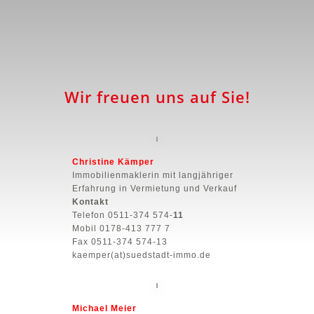
KONTAKTIEREN
Wir freuen uns auf Sie!
Christine Kämper
Immobilienmaklerin mit langjähriger
Erfahrung in Vermietung und Verkauf
Kontakt
Telefon 0511-374 574-
11
Mobil 0178-413 777 7
Fax 0511-374 574-13
kaemper(at)suedstadt-immo.de
Michael Meier