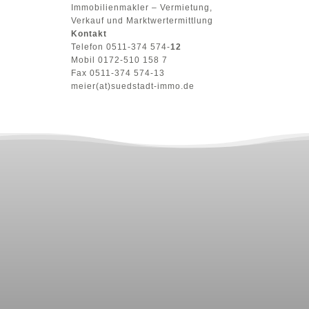
Immobilienmakler – Vermietung,
Verkauf und Marktwertermittlung
Kontakt
Telefon 0511-374 574-
12
Mobil 0172-510 158 7
Fax 0511-374 574-13
meier(at)suedstadt-immo.de
MENU
STARTSEITE
IMMOBILIEN
MARKTWERTANALYSE
ÜBER UNS